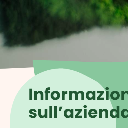
Informazion
sull’aziend