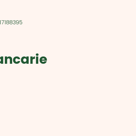
 17188395
ancarie