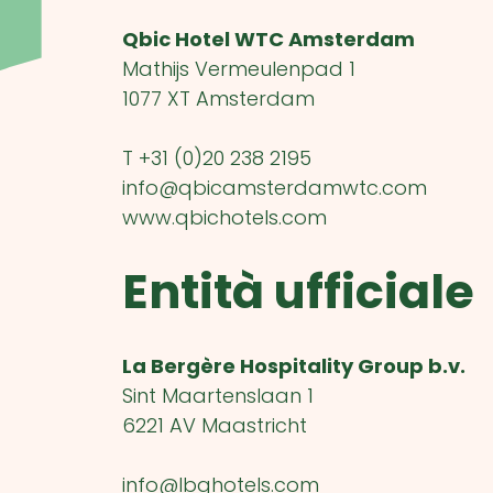
Qbic Hotel WTC Amsterdam
Mathijs Vermeulenpad 1
1077 XT Amsterdam
T +31 (0)20 238 2195
info@qbicamsterdamwtc.com
www.qbichotels.com
Entità ufficiale
La Bergère Hospitality Group b.v.
Sint Maartenslaan 1
6221 AV Maastricht
info@lbghotels.com