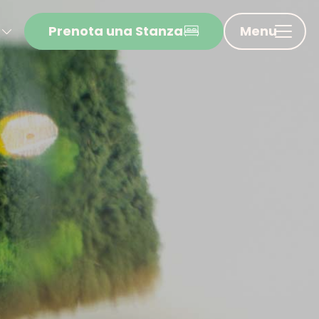
Prenota una Stanza
Menu