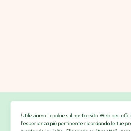
Utilizziamo i cookie sul nostro sito Web per offri
l'esperienza più pertinente ricordando le tue p
Il tuo indirizzo di posta