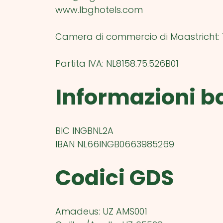
www.lbghotels.com
Camera di commercio di Maastricht
:
Partita IVA
: NL8158.75.526B01
Informazioni b
BIC INGBNL2A
IBAN NL66INGB0663985269
Codici GDS
Amadeus: UZ AMS001