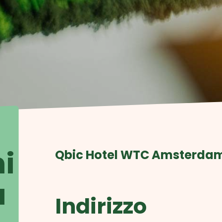
i
Qbic Hotel WTC Amsterdam
a
Indirizzo