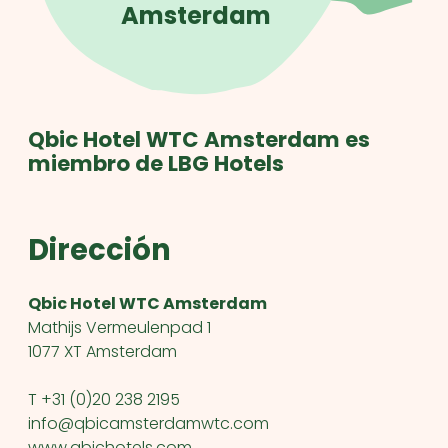
Amsterdam
Qbic Hotel WTC Amsterdam es
miembro de LBG Hotels
Dirección
Qbic Hotel WTC Amsterdam
Mathijs Vermeulenpad 1
1077 XT Amsterdam
T +31 (0)20 238 2195
info@qbicamsterdamwtc.com
www.qbichotels.com