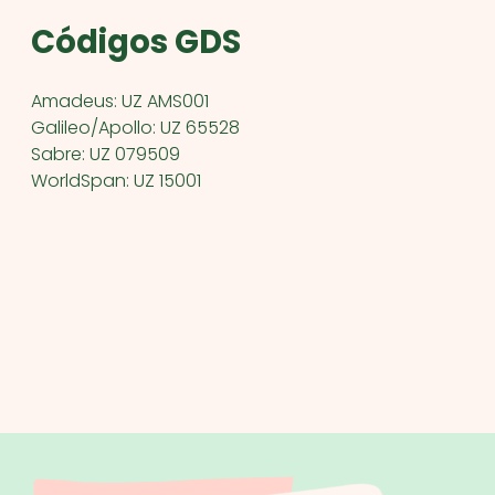
Códigos GDS
Amadeus: UZ AMS001
Galileo/Apollo: UZ 65528
Sabre: UZ 079509
WorldSpan: UZ 15001