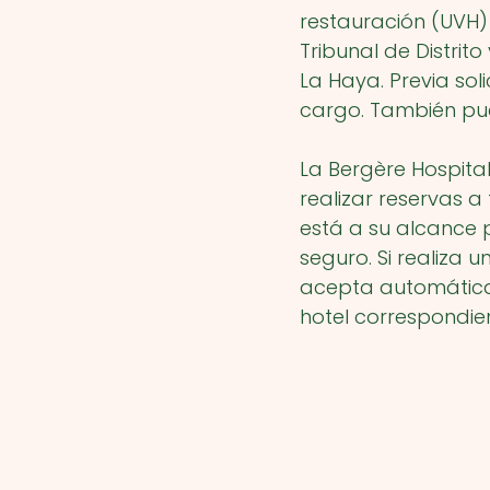
restauración (UVH)
Tribunal de Distrit
La Haya. Previa sol
cargo. También pue
La Bergère Hospital
realizar reservas a
está a su alcance 
seguro. Si realiza u
acepta automáticam
hotel correspondien