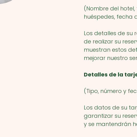
(Nombre del hotel,
huéspedes, fecha d
Los detalles de su 
de realizar su reser
muestran estos de
mejorar nuestro serv
Detalles de la tarj
(Tipo, número y fe
Los datos de su tar
garantizar su reserv
y se mantendrán ha