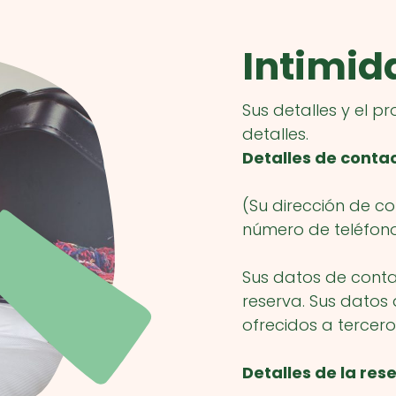
Intimid
Sus detalles y el p
detalles.
Detalles de conta
(Su dirección de co
número de teléfono,
Sus datos de conta
reserva. Sus datos
ofrecidos a tercero
Detalles de la res