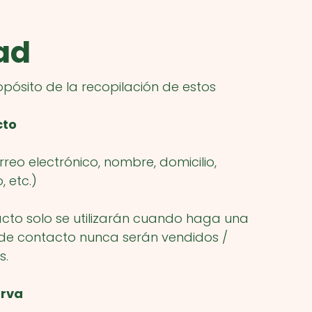
ad
ropósito de la recopilación de estos
cto
rreo electrónico, nombre, domicilio,
 etc.)
cto solo se utilizarán cuando haga una
 de contacto nunca serán vendidos /
s.
erva