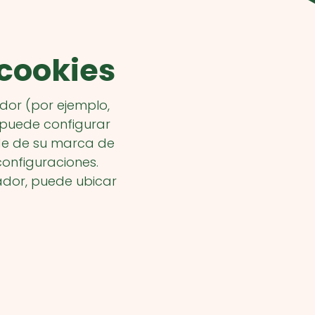
 cookies
dor (por ejemplo,
) puede configurar
de de su marca de
onfiguraciones.
ador, puede ubicar