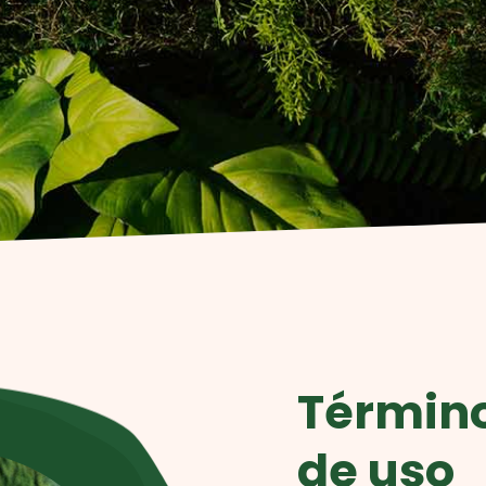
Término
de uso