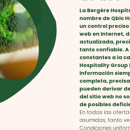
La Bergère Hospita
nombre de Qbic H
un control preciso
web en Internet, 
actualizada, preci
tanto confiable. A
constantes a la ca
Hospitality Group 
información siem
completa, precisa 
pueden derivar der
del sitio web no 
de posibles deficie
En todas las oferta
asumidas, tanto ve
Condiciones uniform