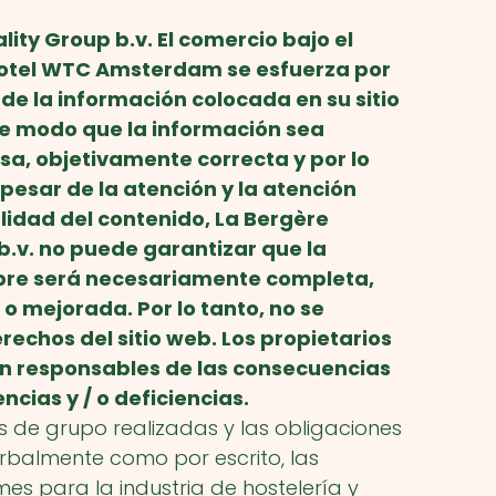
lity Group b.v. El comercio bajo el
otel WTC Amsterdam se esfuerza por
 de la información colocada en su sitio
de modo que la información sea
sa, objetivamente correcta y por lo
 pesar de la atención y la atención
lidad del contenido,
La Bergère
b.v.
no puede garantizar que la
pre será necesariamente completa,
o mejorada. Por lo tanto, no se
echos del sitio web. Los propietarios
son responsables de las consecuencias
ncias y / o deficiencias.
s de grupo realizadas y las obligaciones
rbalmente como por escrito, las
es para la industria de hostelería y