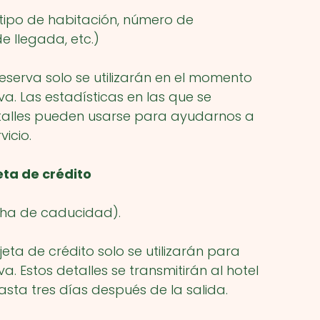
 tipo de habitación, número de
e llegada, etc.)
reserva solo se utilizarán en el momento
va. Las estadísticas en las que se
talles pueden usarse para ayudarnos a
icio.
eta de crédito
cha de caducidad).
jeta de crédito solo se utilizarán para
a. Estos detalles se transmitirán al hotel
sta tres días después de la salida.