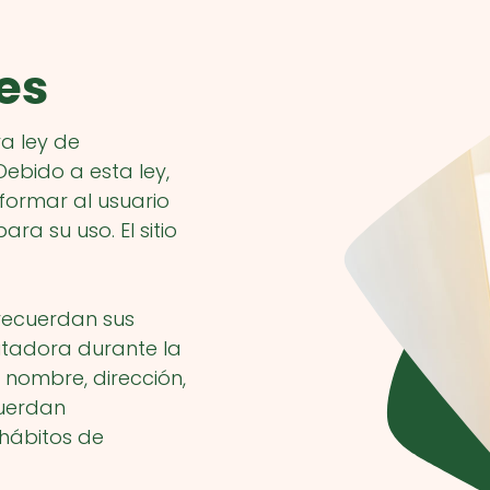
ies
va ley de
Debido a esta ley,
nformar al usuario
ara su uso. El sitio
recuerdan sus
utadora durante la
nombre, dirección,
cuerdan
 hábitos de