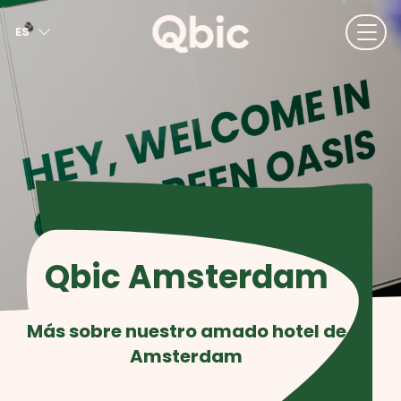
ES
EN
NL
FR
DE
IT
Qbic Amsterdam
Más sobre nuestro amado hotel de
Amsterdam