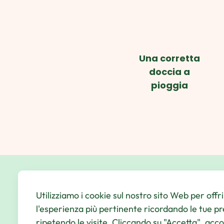
Una corretta
doccia a
pioggia
Utilizziamo i cookie sul nostro sito Web per offri
l'esperienza più pertinente ricordando le tue p
Il tuo indirizzo di posta
ripetendo le visite. Cliccando su "Accetta", acc