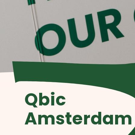
Qbic
Amsterdam