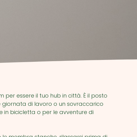
 essere il tuo hub in città. È il posto
 giornata di lavoro o un sovraccarico
in bicicletta o per le avventure di
re le membra stanche, rilassarsi prima di