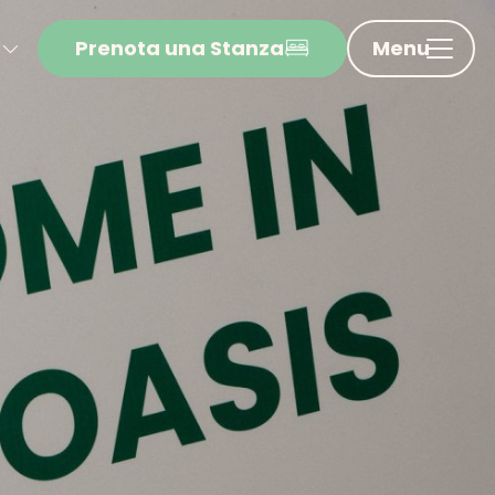
Prenota una Stanza
Menu