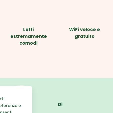
Letti
WiFi veloce e
estremamente
gratuito
comodi
rti
Di
referenze e
onsenti