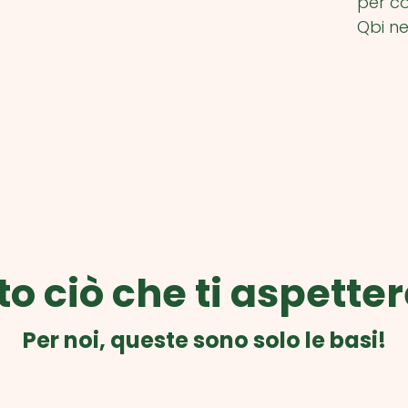
per co
Qbi ne
to ciò che ti aspetter
Per noi, queste sono solo le basi!