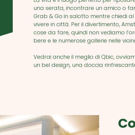
una serata, incontrare un amico o fare
Grab & Go in salotto mentre chiedi al 
vivere in città. Per il divertimento, 
cose da fare, quindi non vediamo l’ora 
bere e le numerose gallerie nelle vici
Vedrai anche il meglio di Qbic, ovviam
un bel design, una doccia rinfrescante 
Co