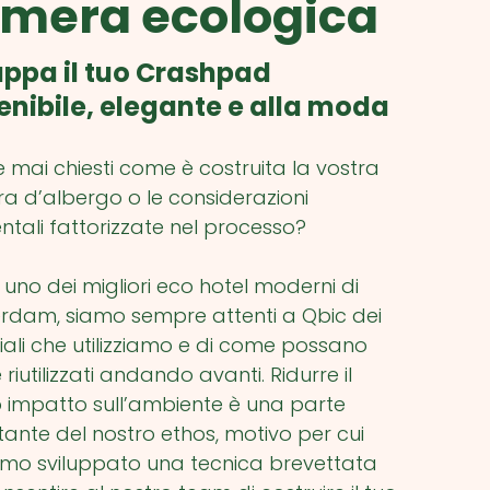
mera ecologica
uppa il tuo Crashpad
enibile, elegante e alla moda
te mai chiesti come è costruita la vostra
a d’albergo o le considerazioni
tali fattorizzate nel processo?
no dei migliori eco hotel moderni di
rdam, siamo sempre attenti a Qbic dei
ali che utilizziamo e di come possano
 riutilizzati andando avanti. Ridurre il
 impatto sull’ambiente è una parte
ante del nostro ethos, motivo per cui
mo sviluppato una tecnica brevettata