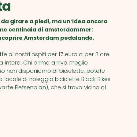
ta
a da girare a piedi, ma un’idea ancora
ome centinaia di amsterdammer:
 e scoprire Amsterdam pedalando.
e ai nostri ospiti per 17 euro a per 3 ore
a intera. Chi prima arriva meglio
so non disponiamo di biciclette, potete
da locale di noleggio biciclette Black Bikes
arte Fietsenplan), che si trova vicino al