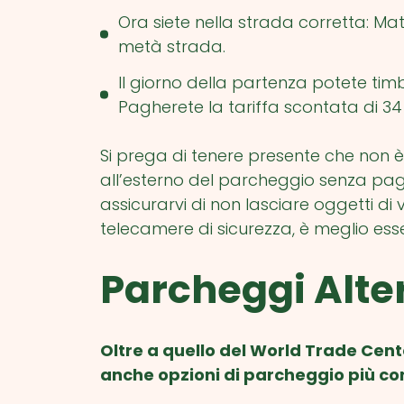
Ora siete nella strada corretta: Mat
metà strada.
Il giorno della partenza potete timbr
Pagherete la tariffa scontata di 34
Si prega di tenere presente che non è 
all’esterno del parcheggio senza pa
assicurarvi di non lasciare oggetti di
telecamere di sicurezza, è meglio esser
Parcheggi Alte
Oltre a quello del World Trade Cen
anche opzioni di parcheggio più co