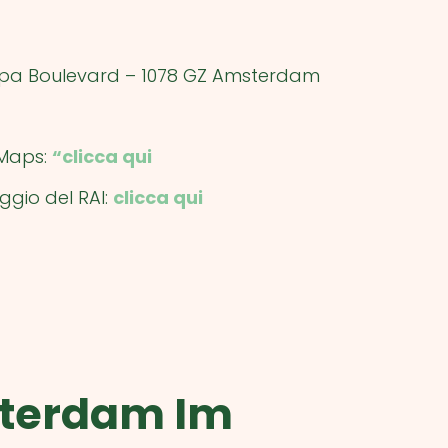
uropa Boulevard – 1078 GZ Amsterdam
 Maps:
“clicca qui
ggio del RAI:
clicca qui
terdam Im