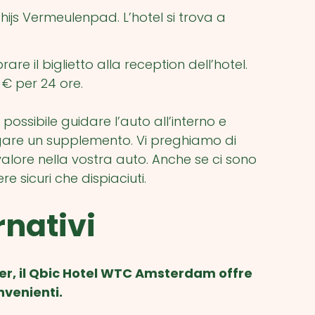
hijs Vermeulenpad. L’hotel si trova a
are il biglietto alla reception dell’hotel.
 € per 24 ore.
possibile guidare l’auto all’interno e
gare un supplemento. Vi preghiamo di
 valore nella vostra auto. Anche se ci sono
e sicuri che dispiaciuti.
rnativi
ter, il Qbic Hotel WTC Amsterdam offre
nvenienti.