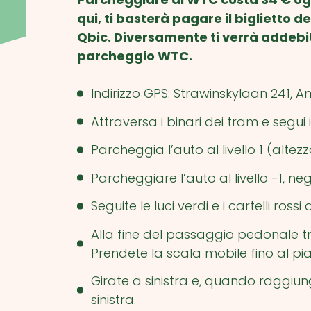
qui, ti basterà pagare il biglietto 
Qbic. Diversamente ti verrà addebit
parcheggio WTC.
Indirizzo GPS: Strawinskylaan 241,
Attraversa i binari dei tram e segui
Parcheggia l’auto al livello 1 (altez
Parcheggiare l’auto al livello -1, ne
Seguite le luci verdi e i cartelli ros
Alla fine del passaggio pedonale tro
Prendete la scala mobile fino al pian
Girate a sinistra e, quando raggiunge
sinistra.