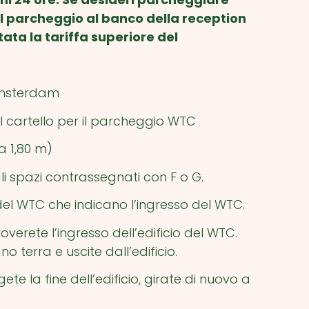
del parcheggio al banco della reception
ata la tariffa superiore del
 Amsterdam
 il cartello per il parcheggio WTC
za 1,80 m)
gli spazi contrassegnati con F o G.
si del WTC che indicano l’ingresso del WTC.
verete l’ingresso dell’edificio del WTC.
o terra e uscite dall’edificio.
te la fine dell’edificio, girate di nuovo a