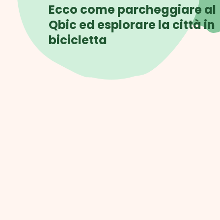
Ecco come parcheggiare al
Qbic ed esplorare la città in
bicicletta