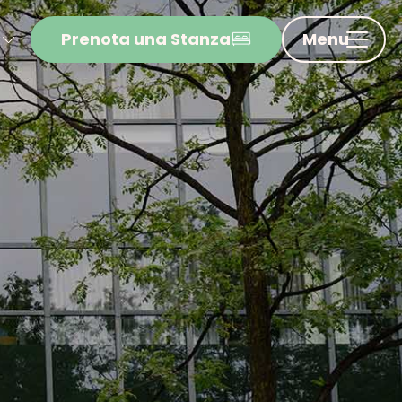
Prenota una Stanza
Menu