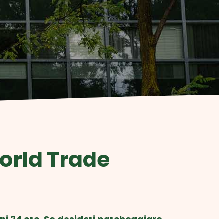
orld Trade
i 24 ore. Se desideri parcheggiare