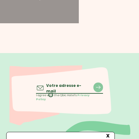
Votre adresse e-
mail
I agree with the Qbic Hotel’s
Privacy
Policy
X