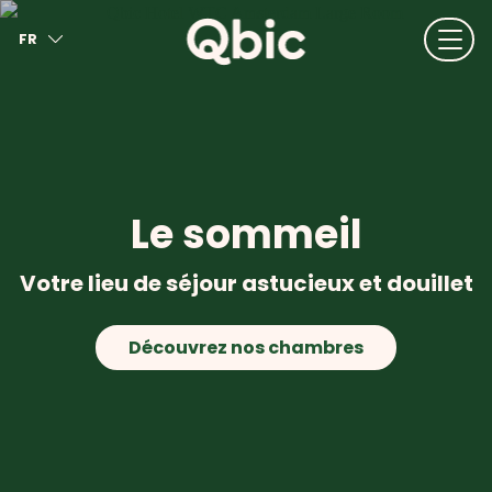
FR
EN
NL
DE
IT
ES
Le sommeil
Votre lieu de séjour astucieux et douillet
Découvrez nos chambres
Petit-déjeuner à volonté
En savoir plus