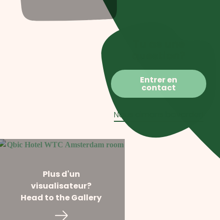
Tu as une
question?
Entrer en
contact
Nous aimons bavarder!
Plus d'un
visualisateur?
Head to the Gallery