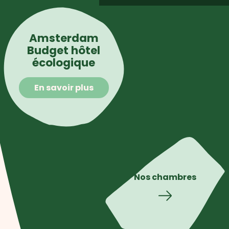
Amsterdam
Budget hôtel
écologique
En savoir plus
Nos chambres