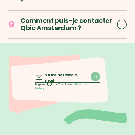
?
Comment puis-je contacter
Qbic Amsterdam ?
Votre adresse e-
mail
I agree with the Qbic Hotel’s
Privacy
Policy