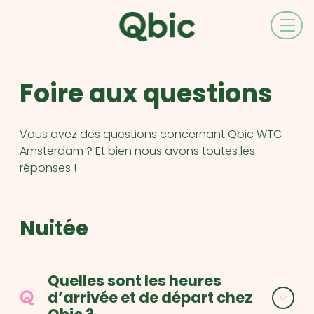
FR
EN
NL
Foire aux questions
DE
IT
ES
Vous avez des questions concernant Qbic WTC
Amsterdam ? Et bien nous avons toutes les
réponses !
Nuitée
Quelles sont les heures
d’arrivée et de départ chez