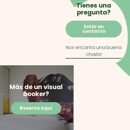
Tienes una
pregunta?
Estar en
contacto
Nos encanta una buena
charla!
Más de un visual
booker?
Reserva aquí