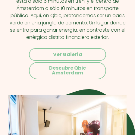
está a sólo 6 minutos en tren, y el centro de
Ámsterdam a sólo 10 minutos en transporte
público. Aquí, en Qbic, pretendemos ser un oasis
verde en una jungla de cemento. Un lugar donde
se entra para ganar energía, en contraste con el
enérgico distrito financiero exterior.
Ver Galería
Descubre Qbic
Amsterdam