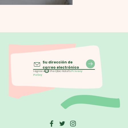
Su dirección de
correo electrónico
I agree with the Qbic Hotel’s
Privacy
Policy