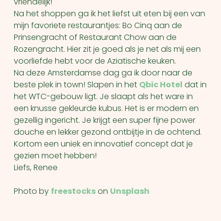
vriendelijk!
Na het shoppen ga ik het liefst uit eten bij een van
mijn favoriete restaurantjes: Bo Cinq aan de
Prinsengracht of Restaurant Chow aan de
Rozengracht. Hier zit je goed als je net als mij een
voorliefde hebt voor de Aziatische keuken.
Na deze Amsterdamse dag ga ik door naar de
beste plek in town! Slapen in het
Qbic Hotel
dat in
het WTC-gebouw ligt. Je slaapt als het ware in
een knusse gekleurde kubus. Het is er modern en
gezellig ingericht. Je krijgt een super fijne power
douche en lekker gezond ontbijtje in de ochtend.
Kortom een uniek en innovatief concept dat je
gezien moet hebben!
Liefs, Renee
Photo by
freestocks
on
Unsplash