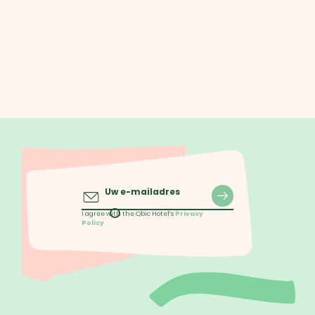
Uw e-mailadres
I agree with the Qbic Hotel’s
Privacy
Policy