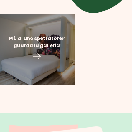
Più di uno spettatore?
guarda la galleria