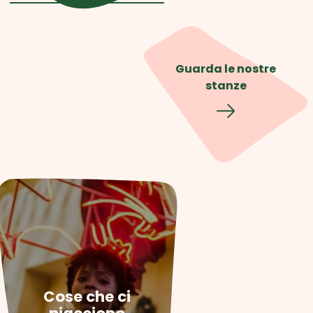
Guarda le nostre
stanze
Cose che ci