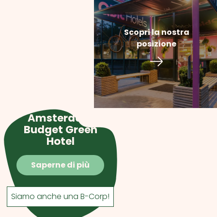
Scopri la nostra
posizione
Amsterdam
Budget Green
Hotel
Saperne di più
Siamo anche una B-Corp!