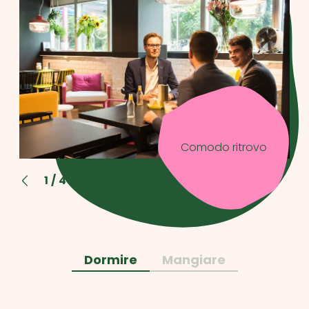
Comodo ritrovo
1
/
4
Dormire
Mangiare