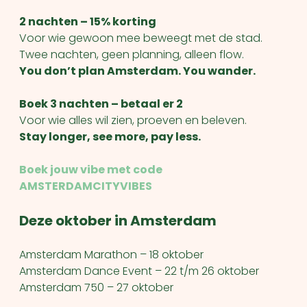
2 nachten – 15% korting
Voor wie gewoon mee beweegt met de stad.
Twee nachten, geen planning, alleen flow.
You don’t plan Amsterdam. You wander.
Boek 3 nachten – betaal er 2
Voor wie alles wil zien, proeven en beleven.
Stay longer, see more, pay less.
Boek jouw vibe met code
AMSTERDAMCITYVIBES
Deze oktober in Amsterdam
‍Amsterdam Marathon – 18 oktober
Amsterdam Dance Event – 22 t/m 26 oktober
Amsterdam 750 – 27 oktober