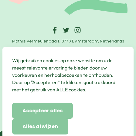
Mathijs Vermeulenpad 1, 1077 XT, Amsterdam, Netherlands
© Qbic Hotels & Motley 2026 All Rights Reserved.
Wij gebruiken cookies op onze website om u de
Website by
UP Hotel Agency
meest relevante ervaring te bieden door uw
voorkeuren en herhaalbezoeken te onthouden.
Useful
Door op “Accepteren” te klikken, gaat u akkoord
Links
met het gebruik van ALLE cookies.
Secure Payments
Accepteer alles
Alles afwijzen