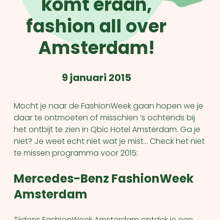
komt eraan,
fashion all over
Amsterdam!
9 januari 2015
Mocht je naar de FashionWeek gaan hopen we je
daar te ontmoeten of misschien ’s ochtends bij
het ontbijt te zien in Qbic Hotel Amsterdam. Ga je
niet? Je weet echt niet wat je mist… Check het niet
te missen programma voor 2015:
Mercedes-Benz FashionWeek
Amsterdam
Tijdens FashionWeek Amsterdam ontdek je een