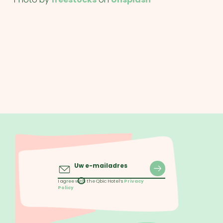
Uw e-mailadres
I agree with the Qbic Hotel’s
Privacy
Policy