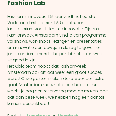
Fashion Lab
Fashion is innovatie. Dit jaar vindt het eerste
Vodafone First Fashion LAB plaats, een
laboratorium voor talent en innovatie. Tijdens
FashionWeek Amsterdam vind je een programma
vol shows, workshops, lezingen en presentaties
om innovatie een duwtje in de rug te geven en
jonge ondernemers te helpen bij het doen waar
ze goed in zijn.
Het Qbic team hoopt dat FashionWeek
Amsterdam ook dit jaar weer een groot succes
wordt! Onze gasten maken deze week een extra
gaaf Amsterdam mee, het is een hoogtepunt.
Mocht je nog een reservering moeten maken, doe
dat dan deze week, we hebben nog een aantal
kamers beschikbaar!
Photo by
freestocks
on
Unsplash