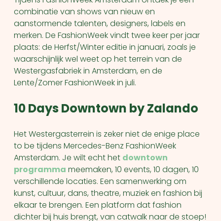
combinatie van shows van nieuw en
aanstormende talenten, designers, labels en
merken. De FashionWeek vindt twee keer per jaar
plaats: de Herfst/Winter editie in januari, zoals je
waarschijnlijk wel weet op het terrein van de
Westergasfabriek in Amsterdam, en de
Lente/Zomer FashionWeek in juli.
10 Days Downtown by Zalando
Het Westergasterrein is zeker niet de enige place
to be tijdens Mercedes-Benz FashionWeek
Amsterdam. Je wilt echt het
downtown
programma
meemaken, 10 events, 10 dagen, 10
verschillende locaties. Een samenwerking om
kunst, cultuur, dans, theatre, muziek en fashion bij
elkaar te brengen. Een platform dat fashion
dichter bij huis brengt, van catwalk naar de stoep!