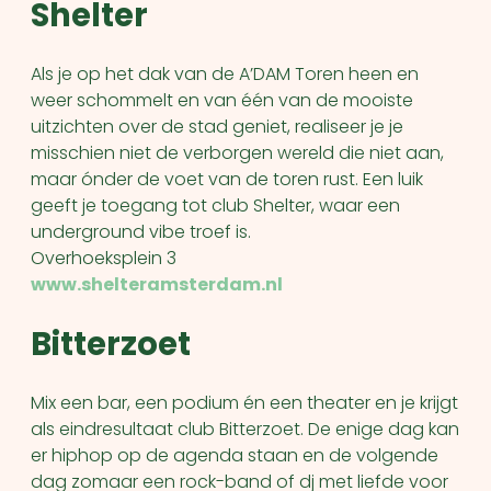
Shelter
Als je op het dak van de A’DAM Toren heen en
weer schommelt en van één van de mooiste
uitzichten over de stad geniet, realiseer je je
misschien niet de verborgen wereld die niet aan,
maar ónder de voet van de toren rust. Een luik
geeft je toegang tot club Shelter, waar een
underground vibe troef is.
Overhoeksplein 3
www.shelteramsterdam.nl
Bitterzoet
Mix een bar, een podium én een theater en je krijgt
als eindresultaat club Bitterzoet. De enige dag kan
er hiphop op de agenda staan en de volgende
dag zomaar een rock-band of dj met liefde voor