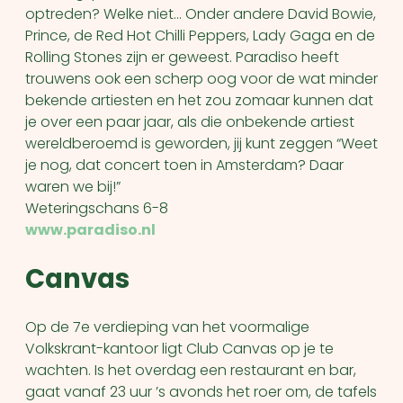
optreden? Welke niet… Onder andere David Bowie,
Prince, de Red Hot Chilli Peppers, Lady Gaga en de
Rolling Stones zijn er geweest. Paradiso heeft
trouwens ook een scherp oog voor de wat minder
bekende artiesten en het zou zomaar kunnen dat
je over een paar jaar, als die onbekende artiest
wereldberoemd is geworden, jij kunt zeggen “Weet
je nog, dat concert toen in Amsterdam? Daar
waren we bij!”
Weteringschans 6-8
www.paradiso.nl
Canvas
Op de 7
e
verdieping van het voormalige
Volkskrant-kantoor ligt Club Canvas op je te
wachten. Is het overdag een restaurant en bar,
gaat vanaf 23 uur ’s avonds het roer om, de tafels