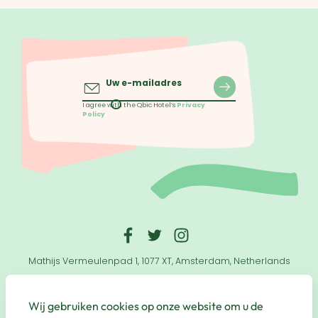
Uw e-mailadres
I agree with the Qbic Hotel’s
Privacy
Policy
Mathijs Vermeulenpad 1, 1077 XT, Amsterdam, Netherlands
© Qbic Hotels & Motley 2026 All Rights Reserved.
Wij gebruiken cookies op onze website om u de
Website by
UP Hotel Agency