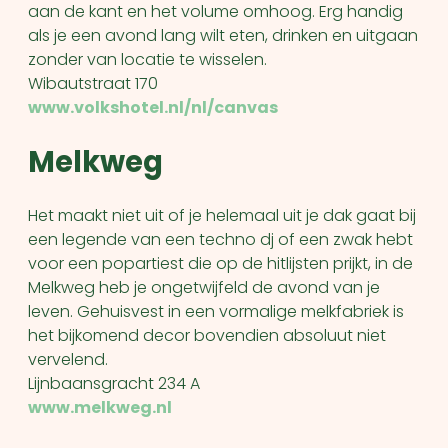
aan de kant en het volume omhoog. Erg handig
als je een avond lang wilt eten, drinken en uitgaan
zonder van locatie te wisselen.
Wibautstraat 170
www.volkshotel.nl/nl/canvas
Melkweg
Het maakt niet uit of je helemaal uit je dak gaat bij
een legende van een techno dj of een zwak hebt
voor een popartiest die op de hitlijsten prijkt, in de
Melkweg heb je ongetwijfeld de avond van je
leven. Gehuisvest in een vormalige melkfabriek is
het bijkomend decor bovendien absoluut niet
vervelend.
Lijnbaansgracht 234 A
www.melkweg.nl