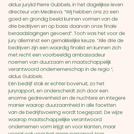
aldus jurylid Pierre Gubbels, in het dagelijkse leven
directeur van Medireva. “Wij hebben ons zo een
goed en grondig beeld kunnen vormen van de
drie bedrijven en op basis daarvan onze finale
beraadslagingen gevoerd”. Toch was het voor de
jury allerminst een gemakkelijke keuze. “Alle drie de
bedrijven zijn een waardig finalist en kunnen zich
met recht een voorbeeldig ambassadeur
noemen van duurzaam en maatschappelijk
verantwoord ondernemerschap in de regio “,
aldus Gubbels.
Eén bedrijf stak er echter bovenuit, zo het
juryrapport, en onderscheidt zich door een
enorme gedrevenheid en de nuchtere en integere
manier waarop duurzaamheid in alle facetten
van de bedrijfsvoering wordt toegepast. De wijze
waarop maatschappelijke verantwoord
ondernemen vorm krijgt en voor klanten, maar
vooral ook voor het eigen personeel zeer