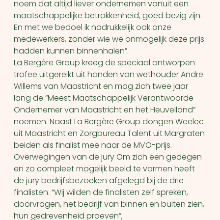
noem dat altijd liever ondernemen vanuit een
maatschappelijke betrokkenheid, goed bezig zijn.
En met we bedoel ik nadrukkelijk ook onze
medewerkers, zonder wie we onmogelijk deze prijs
hadden kunnen binnenhalen”.
La Bergère Group kreeg de speciaal ontworpen
trofee uitgereikt uit handen van wethouder Andre
Willems van Maastricht en mag zich twee jaar
lang de “Meest Maatschappelijk Verantwoorde
Ondernemer van Maastricht en het Heuvelland”
noemen. Naast La Bergère Group dongen Weelec
uit Maastricht en Zorgbureau Talent uit Margraten
beiden als finalist mee naar de MVO-prijs.
Overwegingen van de jury Om zich een gedegen
en zo compleet mogelijk beeld te vormen heeft
de jury bedrijfsbezoeken afgelegd bij de drie
finalisten. “Wij wilden de finalisten zelf spreken,
doorvragen, het bedrijf van binnen en buiten zien,
hun gedrevenheid proeven”,